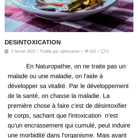
DESINTOXICATION
3 février 2022
/
Publié par
alphasante
/
620
/
0
En Naturopathie, on ne traite pas un
malade ou une maladie, on l’aide à
développer sa vitalité. Par le développement
de la santé, on chasse la maladie. La
première chose à faire c’est de désintoxifier
le corps, sachant que l’intoxication n’est
qu’un encrassement qui cumulé, peut induire
une morbidité dans l’organisme. Mais avant