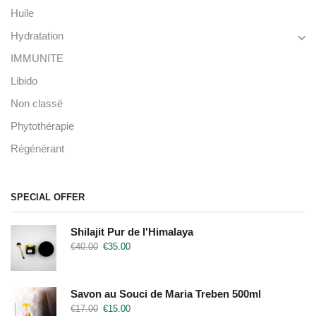
Huile
Hydratation
IMMUNITE
Libido
Non classé
Phytothérapie
Régénérant
SPECIAL OFFER
Shilajit Pur de l'Himalaya
€
40.00
€
35.00
Savon au Souci de Maria Treben 500ml
€
17.00
€
15.00