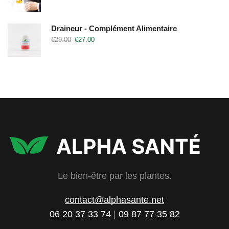
Draineur - Complément Alimentaire
€
29.00
€
27.00
Le bien-être par les plantes.
contact@alphasante.net
06 20 37 33 74
|
09 87 77 35 82