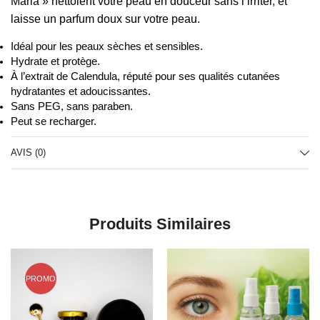
Maria » nettoient votre peau en douceur sans l’irriter, et
laisse un parfum doux sur votre peau.
Idéal pour les peaux sèches et sensibles.
Hydrate et protège.
À l’extrait de Calendula, réputé pour ses qualités cutanées
hydratantes et adoucissantes.
Sans PEG, sans paraben.
Peut se recharger.
AVIS (0)
Produits Similaires
PROMO