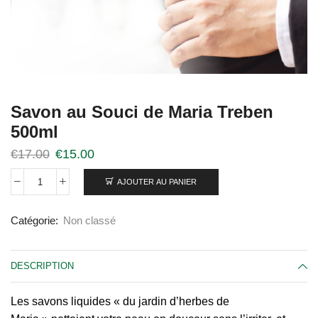
Savon au Souci de Maria Treben
500ml
€
17.00
€
15.00
AJOUTER AU PANIER
Catégorie:
Non classé
DESCRIPTION
Les savons liquides « du jardin d’herbes de