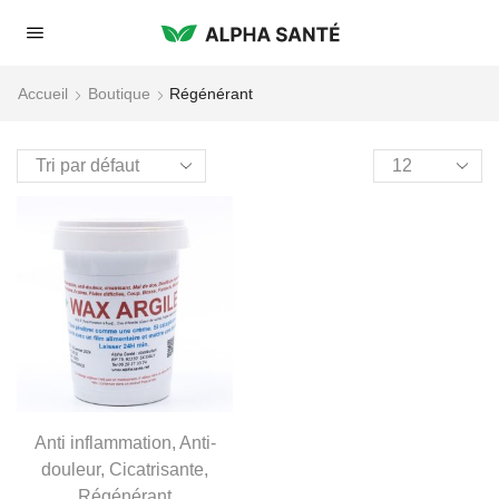
Accueil
Boutique
Régénérant
Anti inflammation
,
Anti-
douleur
,
Cicatrisante
,
Régénérant