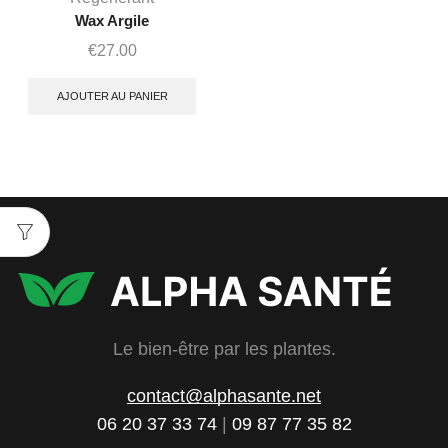
Wax Argile
€
27.00
AJOUTER AU PANIER
Le bien-être par les plantes.
contact@alphasante.net
06 20 37 33 74
|
09 87 77 35 82