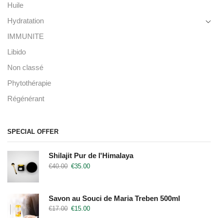
Huile
Hydratation
IMMUNITE
Libido
Non classé
Phytothérapie
Régénérant
SPECIAL OFFER
Shilajit Pur de l'Himalaya
€
40.00
€
35.00
Savon au Souci de Maria Treben 500ml
€
17.00
€
15.00