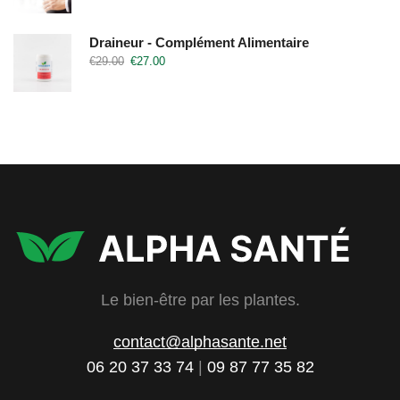
Draineur - Complément Alimentaire
€
29.00
€
27.00
Le bien-être par les plantes.
contact@alphasante.net
06 20 37 33 74
|
09 87 77 35 82